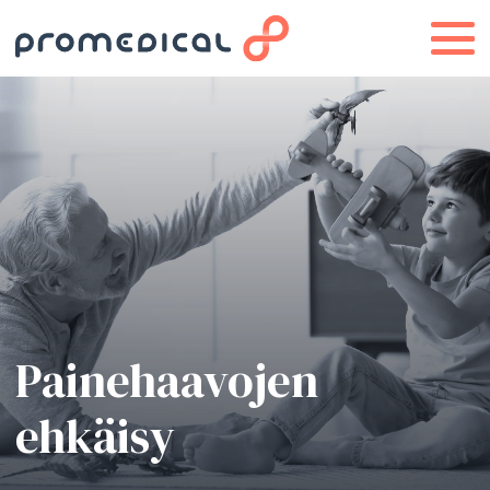
Painehaavojen
ehkäisy