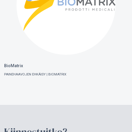
BioMatrix
PAINEHAAVOJEN EHKÄISY
BIOMATRIX
Kiinnostuitko?