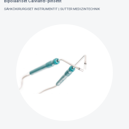
Bipolaariset Calvian®-pinsetit
SÄHKÖKIRURGISET INSTRUMENTIT
SUTTER MEDIZINTECHNIK