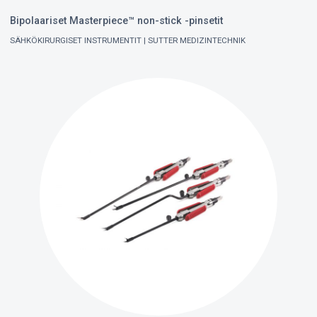
Bipolaariset Masterpiece™ non-stick -pinsetit
SÄHKÖKIRURGISET INSTRUMENTIT
SUTTER MEDIZINTECHNIK