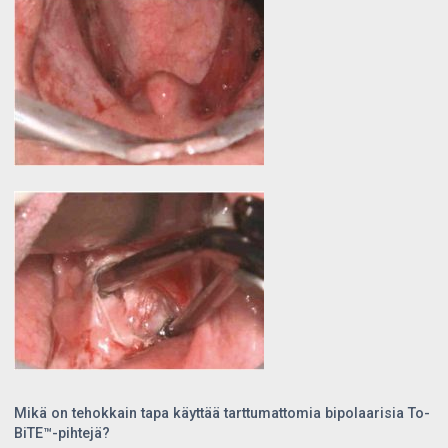
Mikä on tehokkain tapa käyttää tarttumattomia bipolaarisia To-
BiTE™-pihtejä?