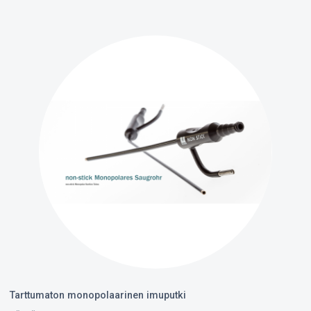
Tarttumaton monopolaarinen imuputki