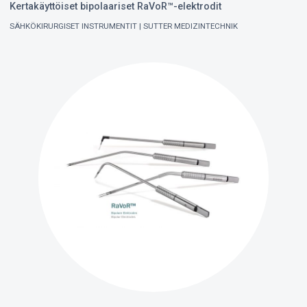
Kertakäyttöiset bipolaariset RaVoR™-elektrodit
SÄHKÖKIRURGISET INSTRUMENTIT
SUTTER MEDIZINTECHNIK