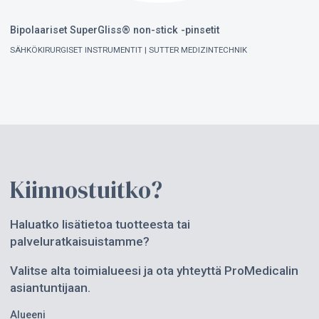
Bipolaariset SuperGliss® non-stick -pinsetit
SÄHKÖKIRURGISET INSTRUMENTIT
SUTTER MEDIZINTECHNIK
Kiinnostuitko?
Haluatko lisätietoa tuotteesta tai
palveluratkaisuistamme?
Valitse alta toimialueesi ja ota yhteyttä ProMedicalin
asiantuntijaan.
Alueeni