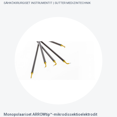
SÄHKÖKIRURGISET INSTRUMENTIT
SUTTER MEDIZINTECHNIK
Monopolaariset ARROWtip™-mikrodissektioelektrodit