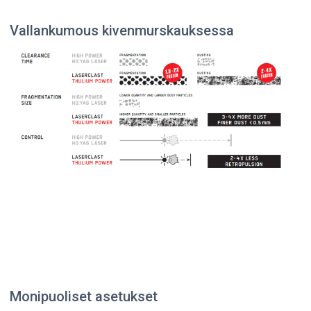
Vallankumous kivenmurskauksessa
Monipuoliset asetukset