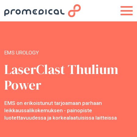
EMS UROLOGY
LaserClast Thulium
Power
EMS on erikoistunut tarjoamaan parhaan
leikkaussalikokemuksen - painopiste
luotettavuudessa ja korkealaatuisissa laitteissa