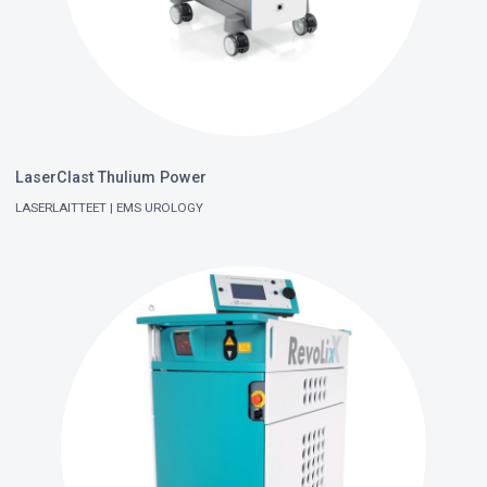
LaserClast Thulium Power
LASERLAITTEET
EMS UROLOGY