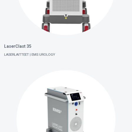
LaserClast 35
LASERLAITTEET
EMS UROLOGY