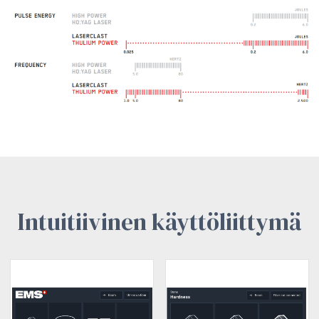
Intuitiivinen käyttöliittymä