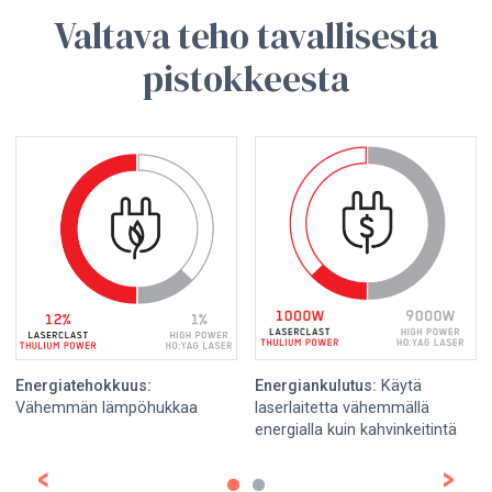
Valtava teho tavallisesta
pistokkeesta
Energiatehokkuus:
Energiankulutus:
Käytä
Vähemmän lämpöhukkaa
laserlaitetta vähemmällä
energialla kuin kahvinkeitintä