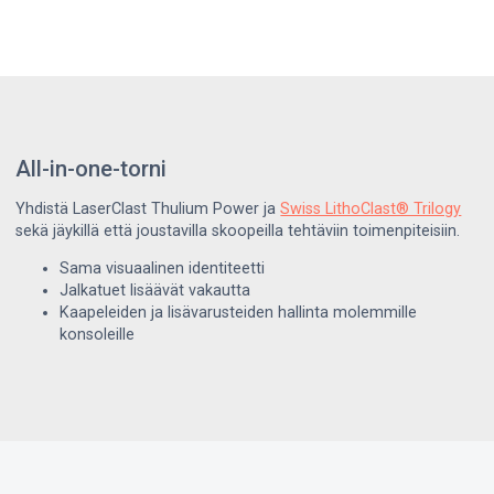
All-in-one-torni
Yhdistä LaserClast Thulium Power ja
Swiss LithoClast® Trilogy
sekä jäykillä että joustavilla skoopeilla tehtäviin toimenpiteisiin.
Sama visuaalinen identiteetti
Jalkatuet lisäävät vakautta
Kaapeleiden ja lisävarusteiden hallinta molemmille
konsoleille