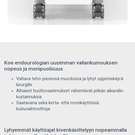
Koe endourologian uusimman vallankumouksen
nopeus ja monipuolisuus
Valtava teho pienessä muodossa ja lyhyt oppimiskäyrä
kirurgille
Alhaiset huoltovaatimukset vähentävät pitkän aikavälin
kustannuksia
Saatavana sekä kerta- että monikäyttöisiä
kuituvaihtoethoja
Lyhyemmät käyttöajat kivenkäsittelyyn nopeammalla