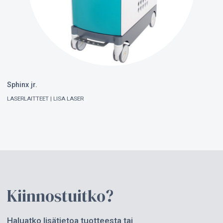
Sphinx jr.
LASERLAITTEET
LISA LASER
Kiinnostuitko?
Haluatko lisätietoa tuotteesta tai