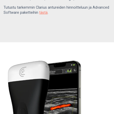
Tutustu tarkemmin Clarius antureiden hinnoitteluun ja Advanced
Software paketteihin
tästä
.