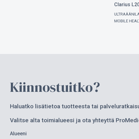
Clarius L2
ULTRAÄÄNILAI
MOBILE HEAL
Kiinnostuitko?
Haluatko lisätietoa tuotteesta tai palveluratka
Valitse alta toimialueesi ja ota yhteyttä ProMedi
Alueeni