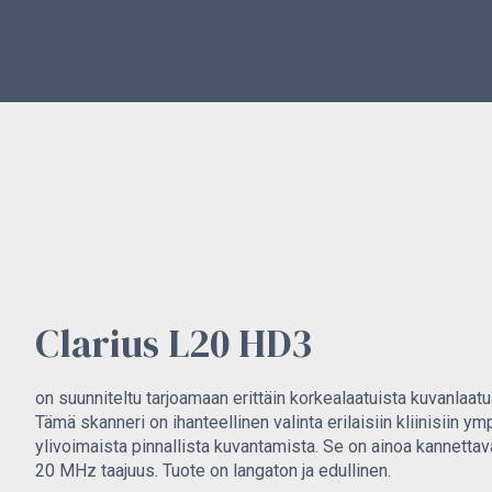
Clarius L20 HD3
on suunniteltu tarjoamaan erittäin korkealaatuista kuvanlaatu
Tämä skanneri on ihanteellinen valinta erilaisiin kliinisiin ymp
ylivoimaista pinnallista kuvantamista. Se on ainoa kannettava
20 MHz taajuus. Tuote on langaton ja edullinen.