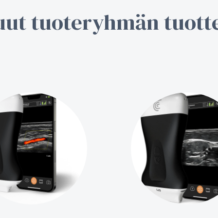
ut tuoteryhmän tuott