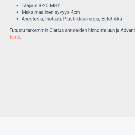
Taajuus 8-20 MHz
Maksimaalinen syvyys 4cm
Anestesia, Ihotauti, Plastiikkakirurgia, Estetiikka
Tutustu tarkemmin Clarius antureiden hinnoitteluun ja Adva
tästä
.