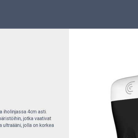
a iholinjassa 4cm asti.
äristöihin, jotka vaativat
 ultraääni, jolla on korkea