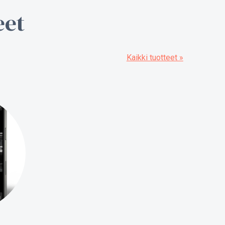
eet
Kaikki tuotteet »