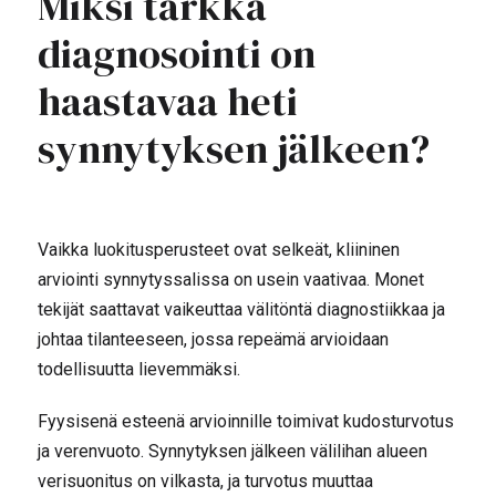
Miksi tarkka
diagnosointi on
haastavaa heti
synnytyksen jälkeen?
Vaikka luokitusperusteet ovat selkeät, kliininen
arviointi synnytyssalissa on usein vaativaa. Monet
tekijät saattavat vaikeuttaa välitöntä diagnostiikkaa ja
johtaa tilanteeseen, jossa repeämä arvioidaan
todellisuutta lievemmäksi.
Fyysisenä esteenä arvioinnille toimivat kudosturvotus
ja verenvuoto. Synnytyksen jälkeen välilihan alueen
verisuonitus on vilkasta, ja turvotus muuttaa