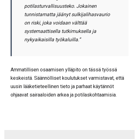
potilasturvallisuusteko. Jokainen
tunnistamatta jäänyt sulkijalihasvaurio
on riski, joka voidaan välttää
systemaattisella tutkimuksella ja
nykyaikaisilla työkaluilla.”
Ammatillisen osaamisen ylläpito on tässä työssä
keskeistä. Säännölliset koulutukset varmistavat, että
uusin lääketieteellinen tieto ja parhaat käytännöt
ohjaavat sairaaloiden arkea ja potilaskohtaamisia.