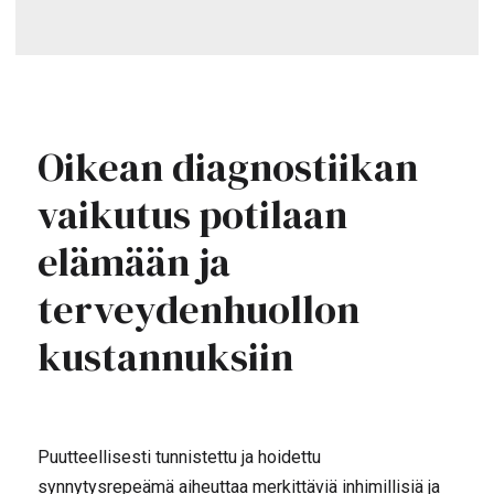
Oikean diagnostiikan
vaikutus potilaan
elämään ja
terveydenhuollon
kustannuksiin
Puutteellisesti tunnistettu ja hoidettu
synnytysrepeämä aiheuttaa merkittäviä inhimillisiä ja