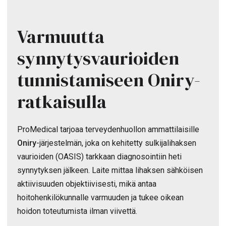
Varmuutta
synnytysvaurioiden
tunnistamiseen Oniry-
ratkaisulla
ProMedical tarjoaa terveydenhuollon ammattilaisille
Oniry
-järjestelmän, joka on kehitetty sulkijalihaksen
vaurioiden (OASIS) tarkkaan diagnosointiin heti
synnytyksen jälkeen. Laite mittaa lihaksen sähköisen
aktiivisuuden objektiivisesti, mikä antaa
hoitohenkilökunnalle varmuuden ja tukee oikean
hoidon toteutumista ilman viivettä.