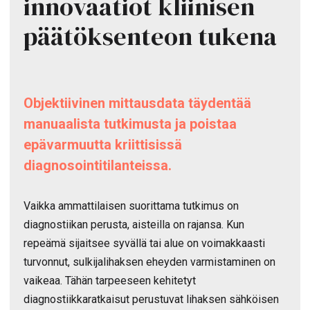
innovaatiot kliinisen
päätöksenteon tukena
Objektiivinen mittausdata täydentää
manuaalista tutkimusta ja poistaa
epävarmuutta kriittisissä
diagnosointitilanteissa.
Vaikka ammattilaisen suorittama tutkimus on
diagnostiikan perusta, aisteilla on rajansa. Kun
repeämä sijaitsee syvällä tai alue on voimakkaasti
turvonnut, sulkijalihaksen eheyden varmistaminen on
vaikeaa. Tähän tarpeeseen kehitetyt
diagnostiikkaratkaisut perustuvat lihaksen sähköisen