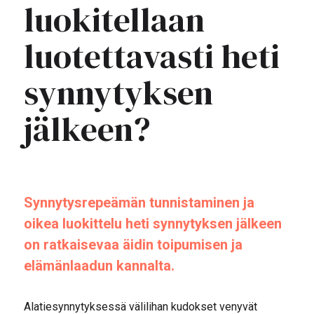
luokitellaan
luotettavasti heti
synnytyksen
jälkeen?
Synnytysrepeämän tunnistaminen ja
oikea luokittelu heti synnytyksen jälkeen
on ratkaisevaa äidin toipumisen ja
elämänlaadun kannalta.
Alatiesynnytyksessä välilihan kudokset venyvät