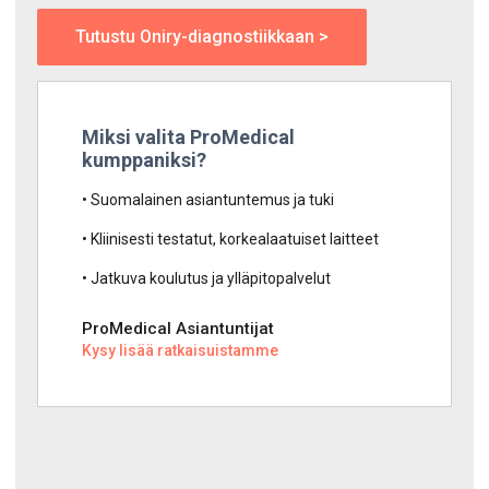
Tutustu Oniry-diagnostiikkaan >
Miksi valita ProMedical
kumppaniksi?
• Suomalainen asiantuntemus ja tuki
• Kliinisesti testatut, korkealaatuiset laitteet
• Jatkuva koulutus ja ylläpitopalvelut
ProMedical Asiantuntijat
Kysy lisää ratkaisuistamme