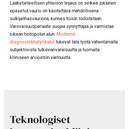
Lääketieteellisen yhteisön linjaus on selkeä: jokainen
epäselvä vaurio on käsiteltävä mahdollisena
sulkijalihasvauriona, kunnes toisin todistetaan.
Varovaisuusperiaate suojaa synnyttäjää ja varmistaa
oikean hoitopolun alun.
Modernit
diagnostiikkatyökalut
tukevat tätä työtä vähentämällä
subjektiivista tulkinnanvaraisuutta ja tuomalla
kliiniseen arviointiin varmuutta.
Teknologiset