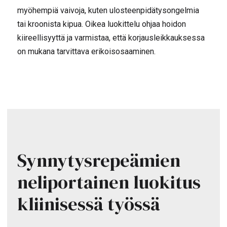
myöhempiä vaivoja, kuten ulosteenpidätysongelmia
tai kroonista kipua. Oikea luokittelu ohjaa hoidon
kiireellisyyttä ja varmistaa, että korjausleikkauksessa
on mukana tarvittava erikoisosaaminen.
Synnytysrepeämien
neliportainen luokitus
kliinisessä työssä