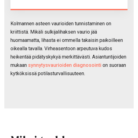
Kolmannen asteen vaurioiden tunnistaminen on
kriittistä. Mikäli sulkijalihaksen vaurio jää
huomaamatta, lihasta ei ommella takaisin paikoilleen
oikealla tavalla. Virheasentoon arpeutuva kudos
heikentää pidätyskykyä merkittävästi. Asiantuntijoiden
mukaan
synnytysvaurioiden diagnosointi
on suoraan
kytköksissä potilasturvallisuuteen.