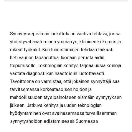
Synnytysrepeämän luokittelu on vaativa tehtävä, jossa
yhdistyvät anatominen ymmärrys, kliininen kokemus ja
oikeat työkalut. Kun tunnistaminen tehdään tarkasti
heti vaurion tapahduttua, luodaan perusta äidin
toipumiselle. Teknologian kehitys tarjoaa uusia keinoja
vastata diagnostiikan haasteisiin luotettavasti.
Tavoitteena on varmistaa, että jokainen synnyttäjä saa
tarvitsemansa korkeatasoisen hoidon ja
mahdollisuuden täysipainoiseen elämään synnytyksen
jälkeen. Jatkuva kehitys ja uuden teknologian
hyödyntäminen ovat avainasemassa turvallisemman
synnytyshoidon edistämisessä Suomessa.