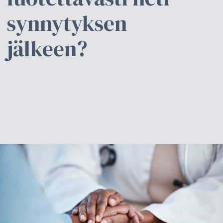
synnytyksen
jälkeen?