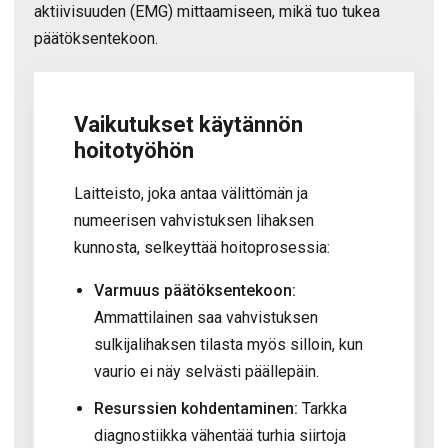
aktiivisuuden (EMG) mittaamiseen, mikä tuo tukea
päätöksentekoon.
Vaikutukset käytännön
hoitotyöhön
Laitteisto, joka antaa välittömän ja
numeerisen vahvistuksen lihaksen
kunnosta, selkeyttää hoitoprosessia:
Varmuus päätöksentekoon:
Ammattilainen saa vahvistuksen
sulkijalihaksen tilasta myös silloin, kun
vaurio ei näy selvästi päällepäin.
Resurssien kohdentaminen:
Tarkka
diagnostiikka vähentää turhia siirtoja