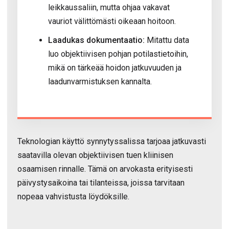
leikkaussaliin, mutta ohjaa vakavat
vauriot välittömästi oikeaan hoitoon.
Laadukas dokumentaatio:
Mitattu data
luo objektiivisen pohjan potilastietoihin,
mikä on tärkeää hoidon jatkuvuuden ja
laadunvarmistuksen kannalta.
Teknologian käyttö synnytyssalissa tarjoaa jatkuvasti
saatavilla olevan objektiivisen tuen kliinisen
osaamisen rinnalle. Tämä on arvokasta erityisesti
päivystysaikoina tai tilanteissa, joissa tarvitaan
nopeaa vahvistusta löydöksille.