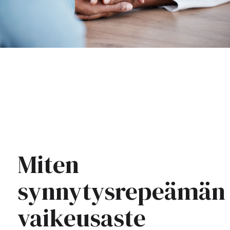
Miten
synnytysrepeämän
vaikeusaste