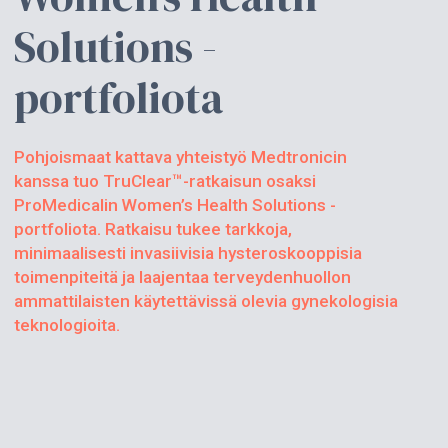
Solutions -
portfoliota
Pohjoismaat kattava yhteistyö Medtronicin
kanssa tuo TruClear™-ratkaisun osaksi
ProMedicalin Women’s Health Solutions -
portfoliota. Ratkaisu tukee tarkkoja,
minimaalisesti invasiivisia hysteroskooppisia
toimenpiteitä ja laajentaa terveydenhuollon
ammattilaisten käytettävissä olevia gynekologisia
teknologioita.