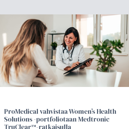
ProMedical vahvistaa Women’s Health
Solutions -portfoliotaan Medtronic
TruClear™-ratkaisulla