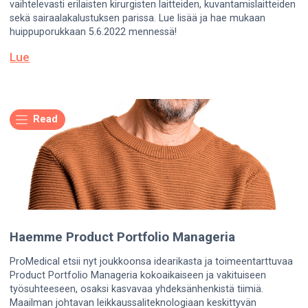
vaihtelevasti erilaisten kirurgisten laitteiden, kuvantamislaitteiden
sekä sairaalakalustuksen parissa. Lue lisää ja hae mukaan
huippuporukkaan 5.6.2022 mennessä!
Lue
Read
Haemme Product Portfolio Manageria
ProMedical etsii nyt joukkoonsa idearikasta ja toimeentarttuvaa
Product Portfolio Manageria kokoaikaiseen ja vakituiseen
työsuhteeseen, osaksi kasvavaa yhdeksänhenkistä tiimiä.
Maailman johtavan leikkaussaliteknologiaan keskittyvän