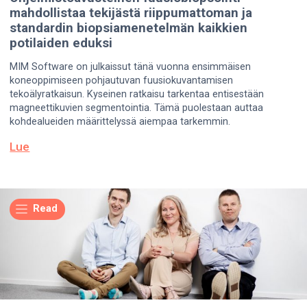
mahdollistaa tekijästä riippumattoman ja
standardin biopsiamenetelmän kaikkien
potilaiden eduksi
MIM Software on julkaissut tänä vuonna ensimmäisen
koneoppimiseen pohjautuvan fuusiokuvantamisen
tekoälyratkaisun. Kyseinen ratkaisu tarkentaa entisestään
magneettikuvien segmentointia. Tämä puolestaan auttaa
kohdealueiden määrittelyssä aiempaa tarkemmin.
Lue
Read