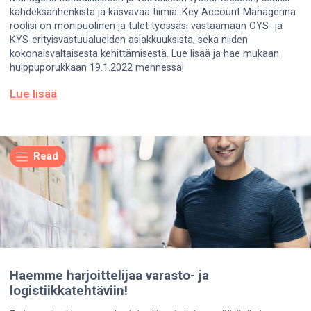
kahdeksanhenkistä ja kasvavaa tiimiä. Key Account Managerina
roolisi on monipuolinen ja tulet työssäsi vastaamaan OYS- ja
KYS-erityisvastuualueiden asiakkuuksista, sekä niiden
kokonaisvaltaisesta kehittämisestä. Lue lisää ja hae mukaan
huippuporukkaan 19.1.2022 mennessä!
Lue lisää
Read
Haemme harjoittelijaa varasto- ja
logistiikkatehtäviin!